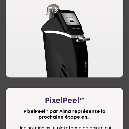
PixelPeel™
PixelPeel™ par Alma représente la
prochaine étape en…
Une solution multi-plateforme de pointe qui