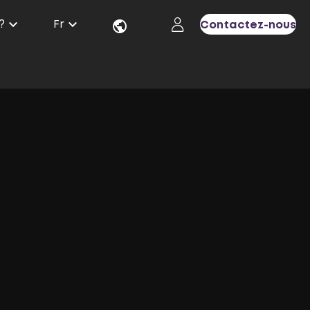
?
Fr
Contactez-nous