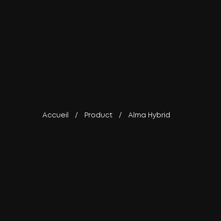
Accueil
/
Product
/
Alma Hybrid